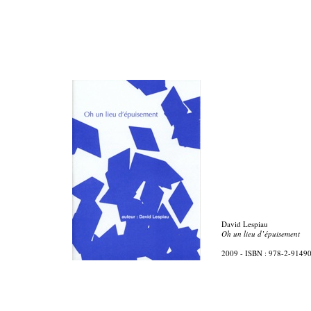
David Lespiau
Oh un lieu d’épuisement
2009 - ISBN : 978-2-9149