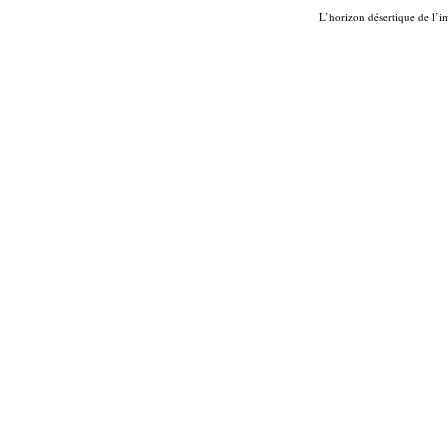
L’horizon désertique de l’i