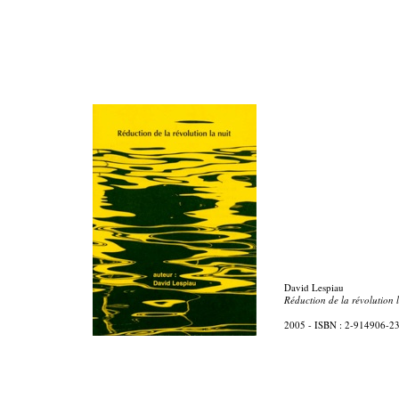
David Lespiau
Réduction de la révolution l
2005 - ISBN : 2-914906-2