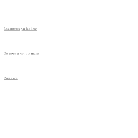
Les auteurs par les liens
Où trouver contrat maint
Paru avec