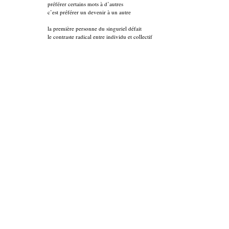
préférer certains mots à d’autres
c’est préférer un devenir à un autre
la première personne du singuriel défait
le contraste radical entre individu et collectif