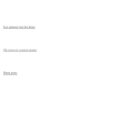
Les auteurs par les liens
Où trouver contrat maint