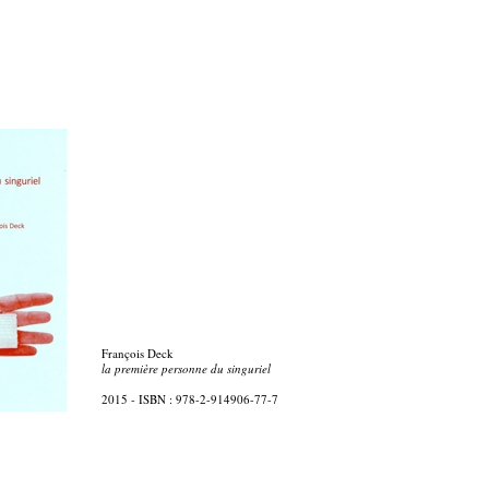
François Deck
la première personne du singuriel
2015 - ISBN : 978-2-914906-77-7